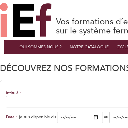
Vos formations d’e
sur le système ferr
QUI SOMMES NOUS ?
NOTRE CATALOGUE
CYCL
DÉCOUVREZ NOS FORMATIONS
Intitulé :
Date :
je suis disponible du
au