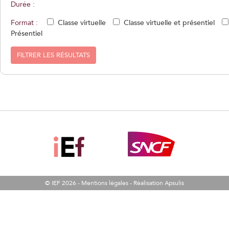
Durée :
Format :
Classe virtuelle
Classe virtuelle et présentiel
Présentiel
FILTRER LES RÉSULTATS
© IEF 2026 -
Mentions légales
-
Réalisation Apsulis