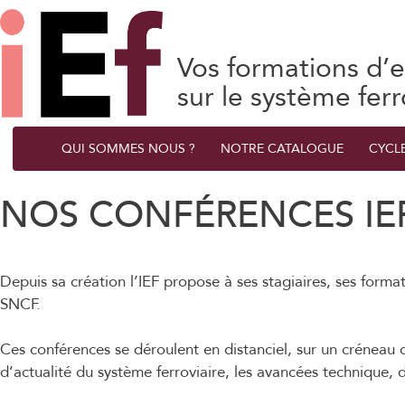
Vos formations d’e
sur le système ferr
QUI SOMMES NOUS ?
NOTRE CATALOGUE
CYCL
NOS CONFÉRENCES IE
Depuis sa création l’IEF propose à ses stagiaires, ses form
SNCF.
Ces conférences se déroulent en distanciel, sur un créneau d
d’actualité du système ferroviaire, les avancées technique, d