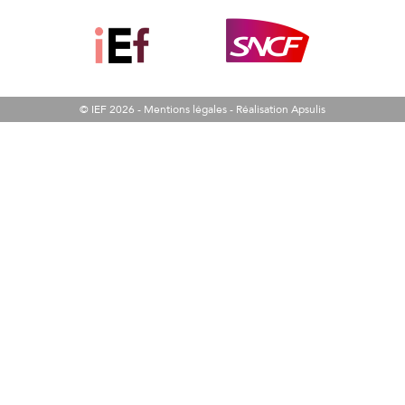
© IEF 2026 -
Mentions légales
-
Réalisation Apsulis