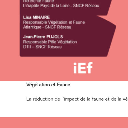
Végétation et Faune
La réduction de l’impact de la faune et de la vé