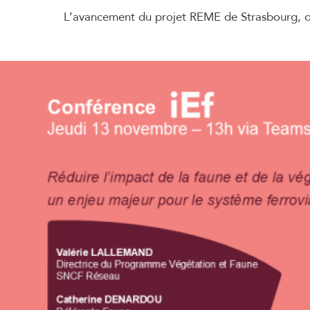
L’avancement du projet REME de Strasbourg, de