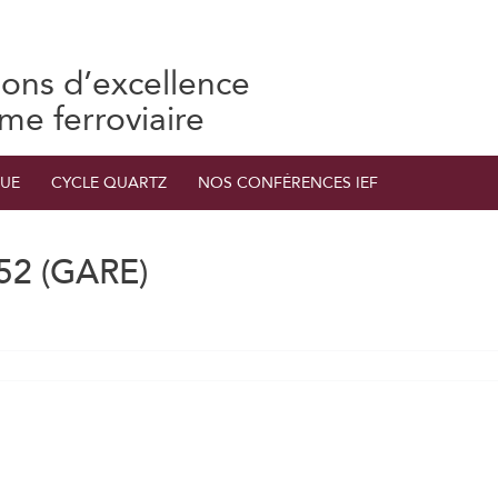
ions d’excellence
ème ferroviaire
UE
CYCLE QUARTZ
NOS CONFÉRENCES IEF
2 (GARE)