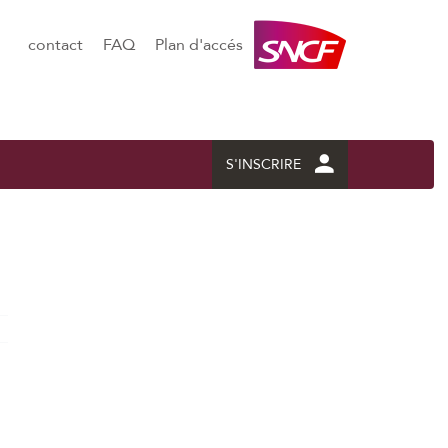
contact
FAQ
Plan d'accés
S'INSCRIRE