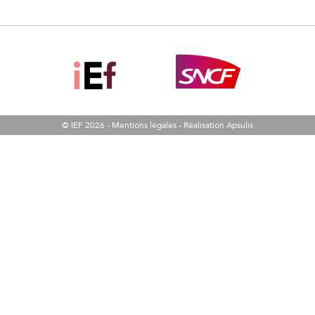
© IEF 2026 -
Mentions légales
-
Réalisation Apsulis