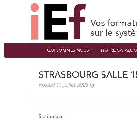
Vos format
sur le syst
QUI SOMMES NOUS ?
NOTRE CATALOG
STRASBOURG SALLE 15
Posted
11 juillet 2025
by
filed under: