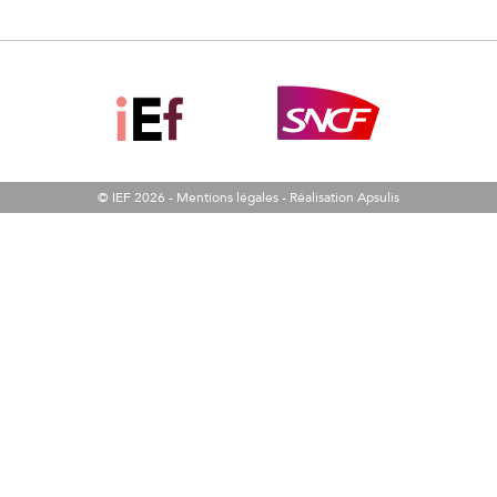
© IEF 2026 -
Mentions légales
-
Réalisation Apsulis