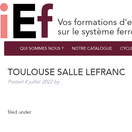
Vos formations d’e
sur le système ferr
QUI SOMMES NOUS ?
NOTRE CATALOGUE
CYCL
TOULOUSE SALLE LEFRANC
Posted
4 juillet 2022
by
filed under: