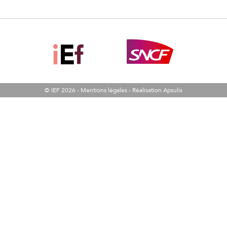
© IEF 2026 -
Mentions légales
-
Réalisation Apsulis