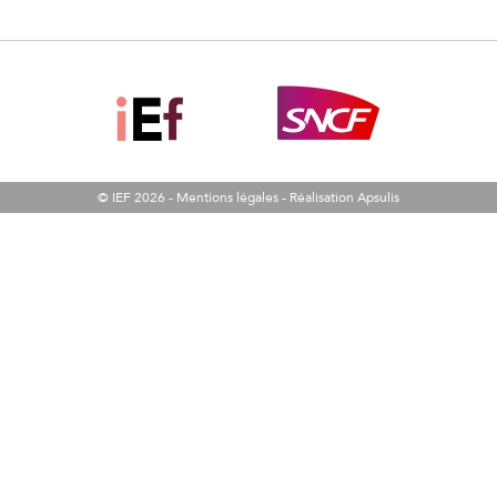
© IEF 2026 -
Mentions légales
-
Réalisation Apsulis