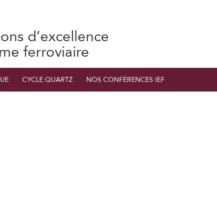
ions d’excellence
ème ferroviaire
UE
CYCLE QUARTZ
NOS CONFÉRENCES IEF