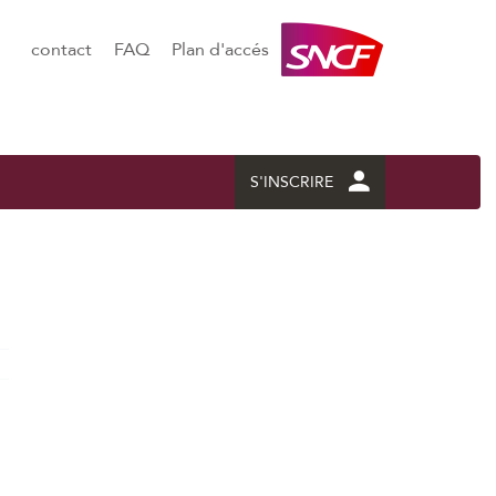
contact
FAQ
Plan d'accés
S'INSCRIRE