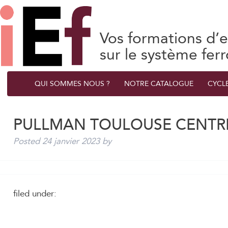
Vos formations d’e
sur le système ferr
QUI SOMMES NOUS ?
NOTRE CATALOGUE
CYCL
PULLMAN TOULOUSE CENTR
Posted
24 janvier 2023
by
filed under: