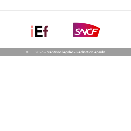
© IEF 2026 -
Mentions légales
-
Réalisation Apsulis