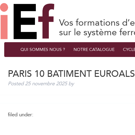
Vos formations d’e
sur le système ferr
QUI SOMMES NOUS ?
NOTRE CATALOGUE
CYCL
PARIS 10 BATIMENT EUROAL
Posted
25 novembre 2025
by
filed under: