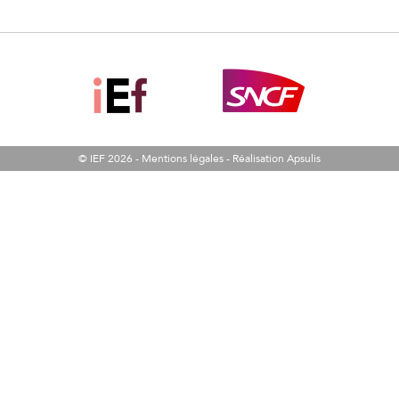
© IEF 2026 -
Mentions légales
-
Réalisation Apsulis