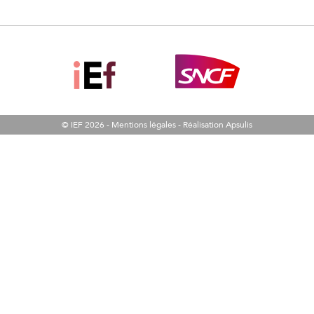
© IEF 2026 -
Mentions légales
-
Réalisation Apsulis