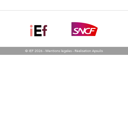
© IEF 2026 -
Mentions légales
-
Réalisation Apsulis