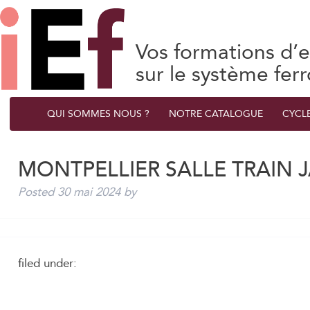
Vos formations d’e
sur le système ferr
QUI SOMMES NOUS ?
NOTRE CATALOGUE
CYCL
MONTPELLIER SALLE TRAIN 
Posted
30 mai 2024
by
filed under: