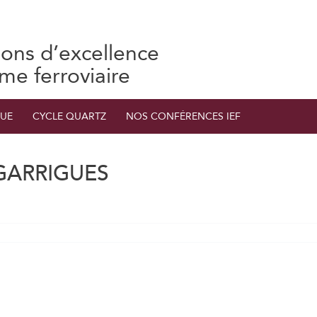
ions d’excellence
ème ferroviaire
UE
CYCLE QUARTZ
NOS CONFÉRENCES IEF
GARRIGUES