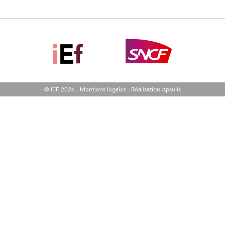
© IEF 2026 -
Mentions légales
-
Réalisation Apsulis