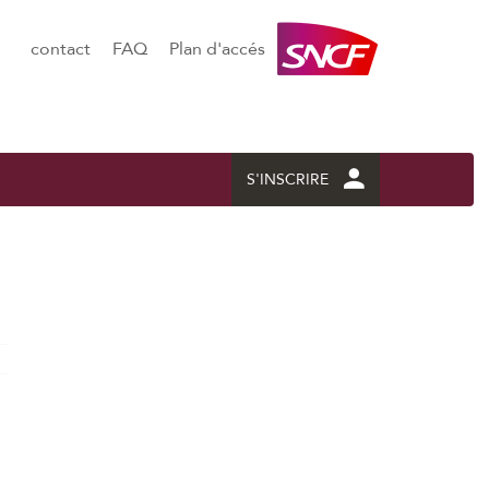
contact
FAQ
Plan d'accés
S'INSCRIRE