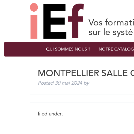
Vos format
sur le syst
QUI SOMMES NOUS ?
NOTRE CATALOG
MONTPELLIER SALLE 
Posted
30 mai 2024
by
filed under: