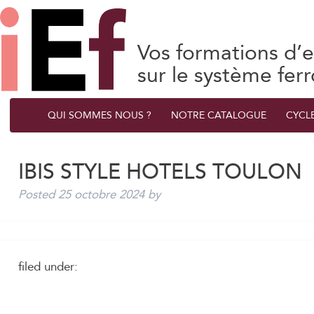
Vos formations d’e
sur le système ferr
QUI SOMMES NOUS ?
NOTRE CATALOGUE
CYCL
IBIS STYLE HOTELS TOULON
Posted
25 octobre 2024
by
filed under: