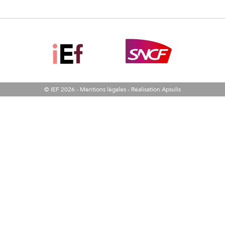
© IEF 2026 -
Mentions légales
-
Réalisation Apsulis