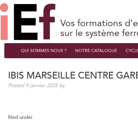
Vos formations d’e
sur le système ferr
QUI SOMMES NOUS ?
NOTRE CATALOGUE
CYCL
IBIS MARSEILLE CENTRE GAR
Posted
9 janvier 2025
by
filed under: