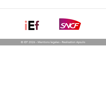
© IEF 2026 -
Mentions légales
-
Réalisation Apsulis