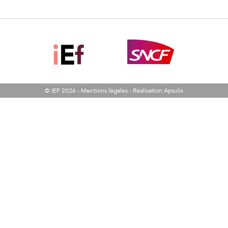
© IEF 2026 -
Mentions légales
-
Réalisation Apsulis