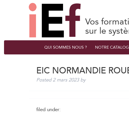
Vos format
sur le syst
QUI SOMMES NOUS ?
NOTRE CATALOG
EIC NORMANDIE ROU
Posted
2 mars 2023
by
filed under: