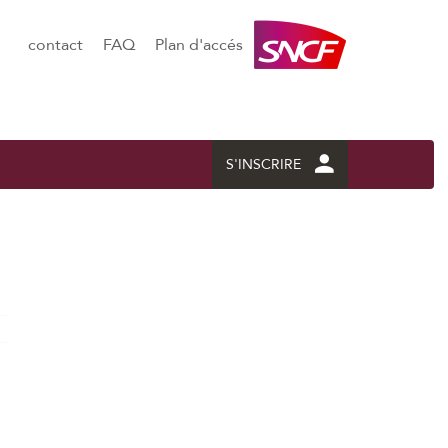
contact
FAQ
Plan d'accés
S'INSCRIRE