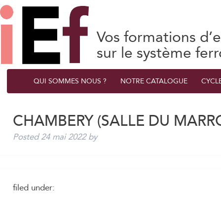
Vos formations d’e
sur le système ferr
QUI SOMMES NOUS ?
NOTRE CATALOGUE
CYCL
CHAMBERY (SALLE DU MARRO
Posted
24 mai 2022
by
filed under: