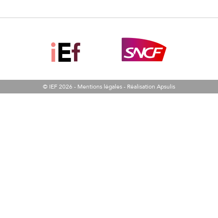
© IEF 2026 -
Mentions légales
-
Réalisation Apsulis