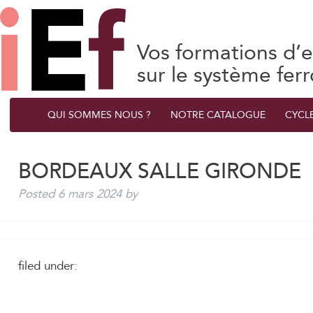
Vos formations d’e
sur le système ferr
QUI SOMMES NOUS ?
NOTRE CATALOGUE
CYCL
BORDEAUX SALLE GIRONDE
Posted
6 mars 2024
by
filed under: