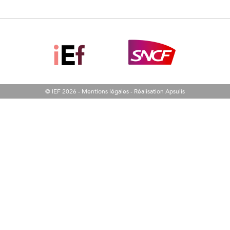
© IEF 2026 -
Mentions légales
-
Réalisation Apsulis