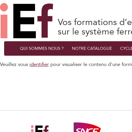
Vos formations d’e
sur le système ferr
QUI SOMMES NOUS ?
NOTRE CATALOGUE
CYCL
Veuillez vous
identifier
pour visualiser le contenu d'une form