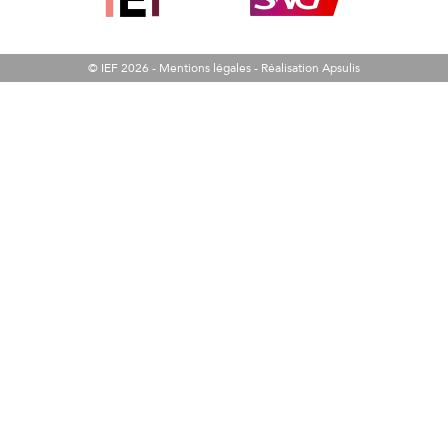
© IEF 2026 -
Mentions légales
-
Réalisation Apsulis