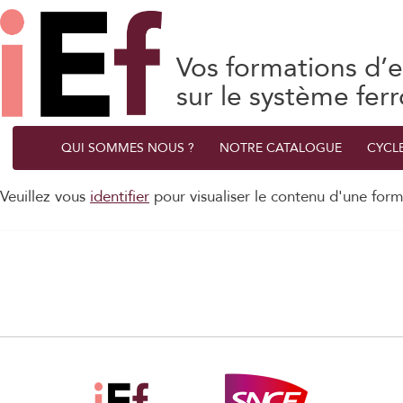
Vos formations d’e
sur le système ferr
QUI SOMMES NOUS ?
NOTRE CATALOGUE
CYCL
Veuillez vous
identifier
pour visualiser le contenu d'une form