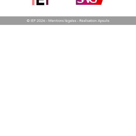
© IEF 2026 -
Mentions légales
-
Réalisation Apsulis