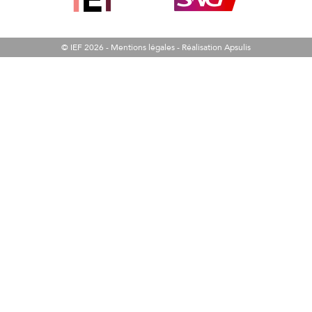
© IEF 2026 -
Mentions légales
-
Réalisation Apsulis