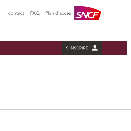
contact
FAQ
Plan d'accés
S'INSCRIRE