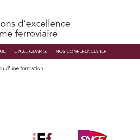
ions d’excellence
ème ferroviaire
UE
CYCLE QUARTZ
NOS CONFÉRENCES IEF
nu d'une formation.