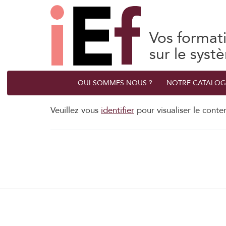
Vos format
sur le syst
QUI SOMMES NOUS ?
NOTRE CATALOG
Veuillez vous
identifier
pour visualiser le conte