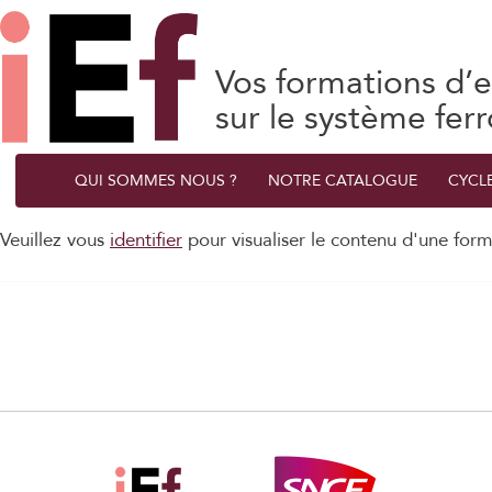
Vos formations d’e
sur le système ferr
QUI SOMMES NOUS ?
NOTRE CATALOGUE
CYCL
Veuillez vous
identifier
pour visualiser le contenu d'une form