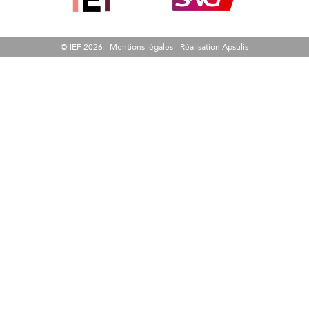
© IEF 2026 -
Mentions légales
-
Réalisation Apsulis