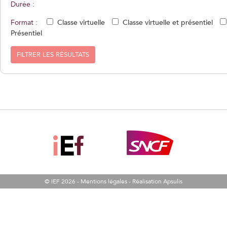
Durée :
Format :
Classe virtuelle
Classe virtuelle et présentiel
Présentiel
FILTRER LES RÉSULTATS
© IEF 2026 -
Mentions légales
-
Réalisation Apsulis