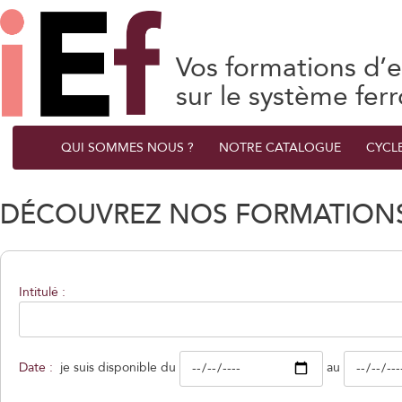
Vos formations d’e
sur le système ferr
QUI SOMMES NOUS ?
NOTRE CATALOGUE
CYCL
DÉCOUVREZ NOS FORMATIONS
Intitulé :
Date :
je suis disponible du
au