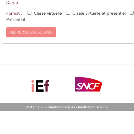
Durée :
Format :
Classe virtuelle
Classe virtuelle et présentiel
Présentiel
FILTRER LES RÉSULTATS
© IEF 2026 -
Mentions légales
-
Réalisation Apsulis