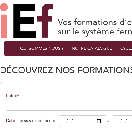
Vos formations d’e
sur le système ferr
QUI SOMMES NOUS ?
NOTRE CATALOGUE
CYCL
DÉCOUVREZ NOS FORMATIONS
Intitulé :
Date :
je suis disponible du
au