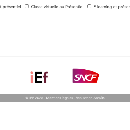
et présentiel
Classe virtuelle ou Présentiel
E-learning et présen
© IEF 2026 -
Mentions légales
-
Réalisation Apsulis