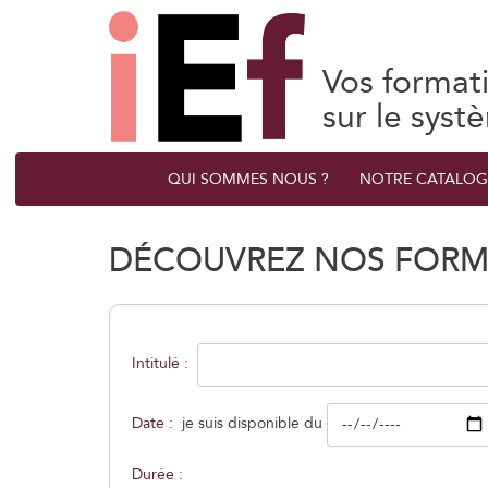
Vos format
sur le syst
QUI SOMMES NOUS ?
NOTRE CATALOG
DÉCOUVREZ NOS FORM
Intitulé :
Date :
je suis disponible du
Durée :