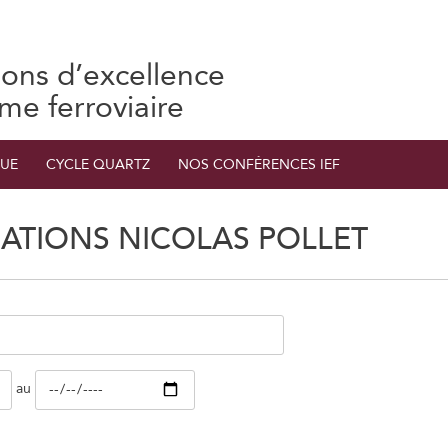
ions d’excellence
ème ferroviaire
UE
CYCLE QUARTZ
NOS CONFÉRENCES IEF
ATIONS NICOLAS POLLET
au