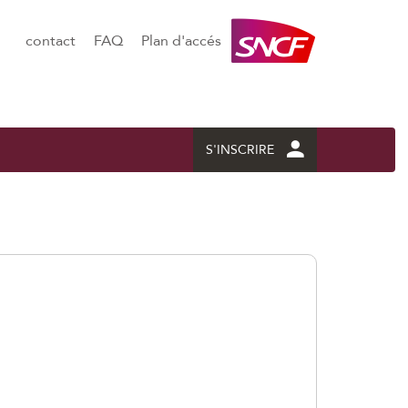
contact
FAQ
Plan d'accés
S'INSCRIRE