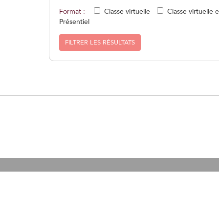
Format :
Classe virtuelle
Classe virtuelle 
Présentiel
FILTRER LES RÉSULTATS