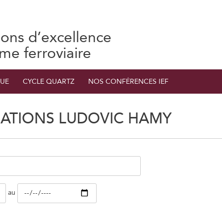
ions d’excellence
ème ferroviaire
UE
CYCLE QUARTZ
NOS CONFÉRENCES IEF
ATIONS LUDOVIC HAMY
au