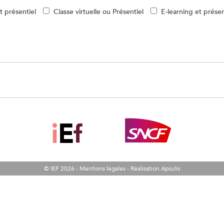
et présentiel
Classe virtuelle ou Présentiel
E-learning et présen
© IEF 2026 -
Mentions légales
-
Réalisation Apsulis