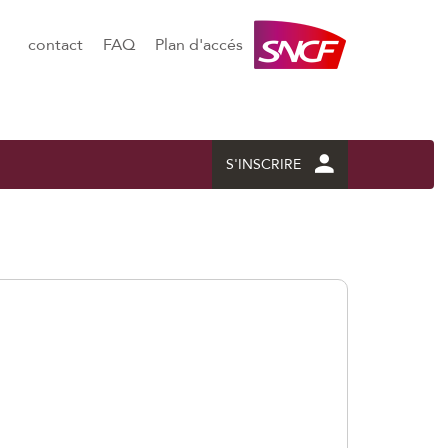
contact
FAQ
Plan d'accés
S'INSCRIRE