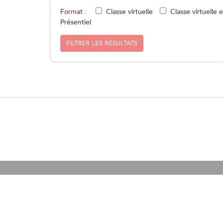
Format :
Classe virtuelle
Classe virtuelle 
Présentiel
FILTRER LES RÉSULTATS