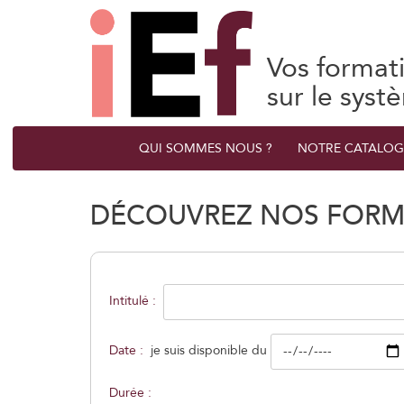
Vos format
sur le syst
QUI SOMMES NOUS ?
NOTRE CATALOG
DÉCOUVREZ NOS FORM
Intitulé :
Date :
je suis disponible du
Durée :