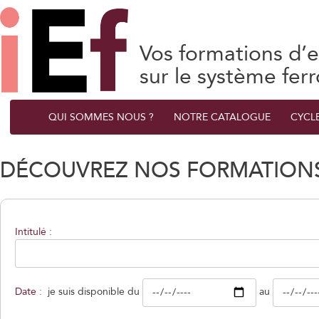
Vos formations d’e
sur le système ferr
QUI SOMMES NOUS ?
NOTRE CATALOGUE
CYCL
DÉCOUVREZ NOS FORMATIONS
Intitulé :
Date :
je suis disponible du
au