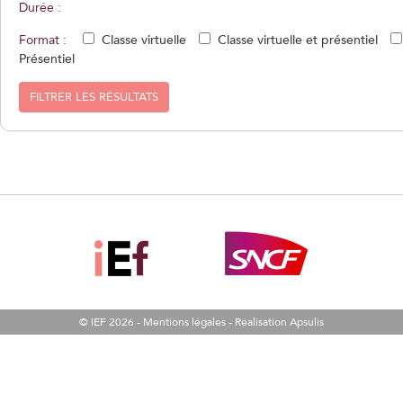
Durée :
Format :
Classe virtuelle
Classe virtuelle et présentiel
Présentiel
FILTRER LES RÉSULTATS
© IEF 2026 -
Mentions légales
-
Réalisation Apsulis