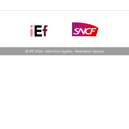
© IEF 2026 -
Mentions légales
-
Réalisation Apsulis