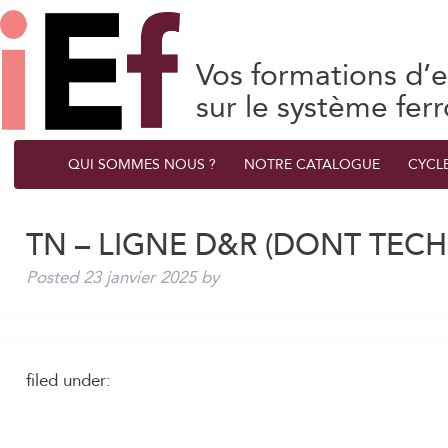
Vos formations d’e
sur le système ferr
QUI SOMMES NOUS ?
NOTRE CATALOGUE
CYCL
TN – LIGNE D&R (DONT TEC
Posted
23 janvier 2025
by
filed under: