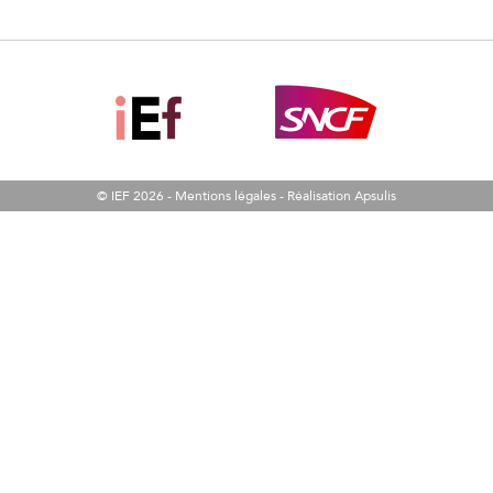
© IEF 2026 -
Mentions légales
-
Réalisation Apsulis