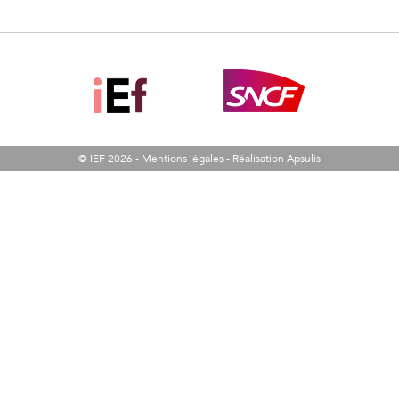
© IEF 2026 -
Mentions légales
-
Réalisation Apsulis