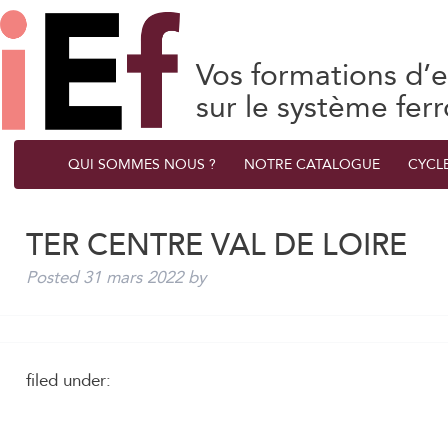
Vos formations d’e
sur le système ferr
QUI SOMMES NOUS ?
NOTRE CATALOGUE
CYCL
TER CENTRE VAL DE LOIRE
Posted
31 mars 2022
by
filed under: