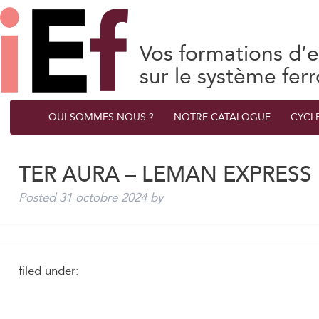
Vos formations d’e
sur le système ferr
QUI SOMMES NOUS ?
NOTRE CATALOGUE
CYCL
TER AURA – LEMAN EXPRESS
Posted
31 octobre 2024
by
filed under: