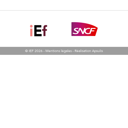
© IEF 2026 -
Mentions légales
-
Réalisation Apsulis