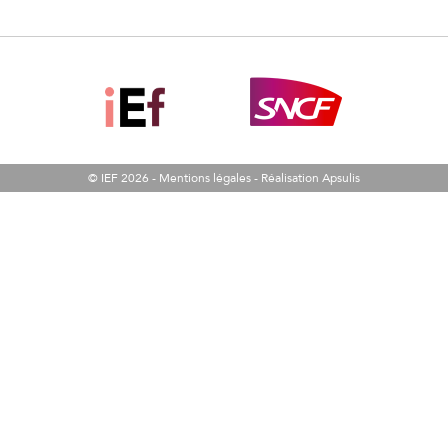
© IEF 2026 -
Mentions légales
-
Réalisation Apsulis