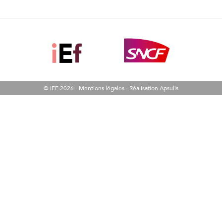
© IEF 2026 -
Mentions légales
-
Réalisation Apsulis