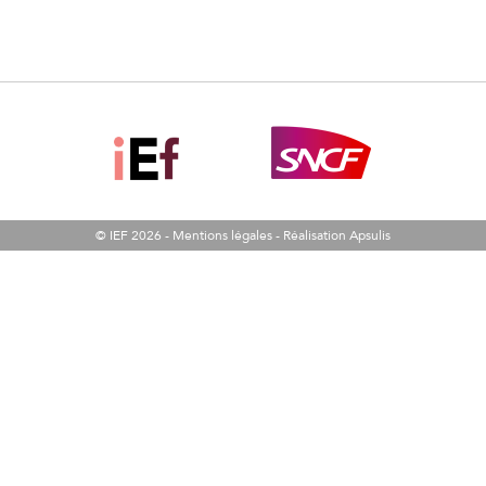
© IEF 2026 -
Mentions légales
-
Réalisation Apsulis