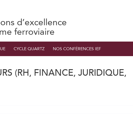
ions d’excellence
ème ferroviaire
UE
CYCLE QUARTZ
NOS CONFÉRENCES IEF
S (RH, FINANCE, JURIDIQUE,