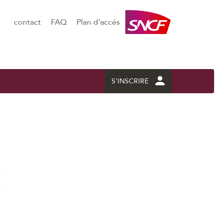
contact
FAQ
Plan d'accés
S'INSCRIRE