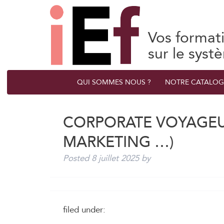
Vos format
sur le syst
QUI SOMMES NOUS ?
NOTRE CATALOG
CORPORATE VOYAGEUR
MARKETING …)
Posted
8 juillet 2025
by
filed under: