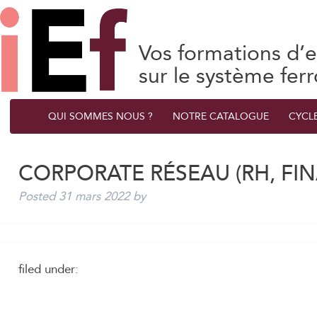
Vos formations d’e
sur le système ferr
QUI SOMMES NOUS ?
NOTRE CATALOGUE
CYCL
CORPORATE RÉSEAU (RH, FIN
Posted
31 mars 2022
by
filed under: