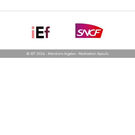
© IEF 2026 -
Mentions légales
-
Réalisation Apsulis