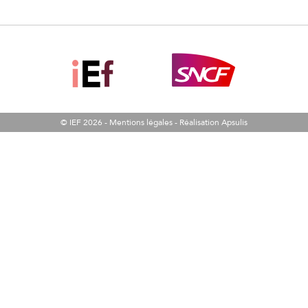
© IEF 2026 -
Mentions légales
-
Réalisation Apsulis