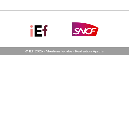
© IEF 2026 -
Mentions légales
-
Réalisation Apsulis