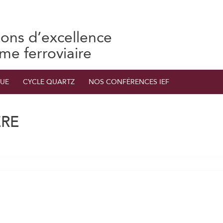
ions d’excellence
ème ferroviaire
UE
CYCLE QUARTZ
NOS CONFÉRENCES IEF
ÈRE