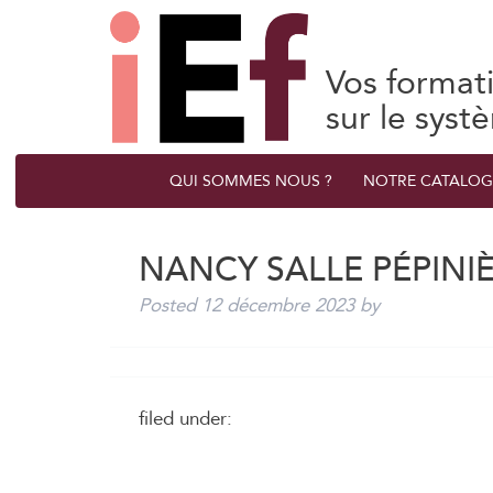
Vos format
sur le syst
QUI SOMMES NOUS ?
NOTRE CATALOG
NANCY SALLE PÉPINI
Posted
12 décembre 2023
by
filed under: