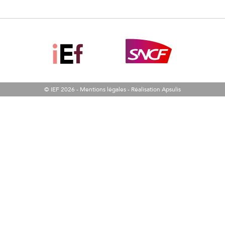
© IEF 2026 -
Mentions légales
-
Réalisation Apsulis