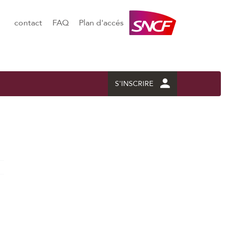
contact
FAQ
Plan d'accés
S'INSCRIRE